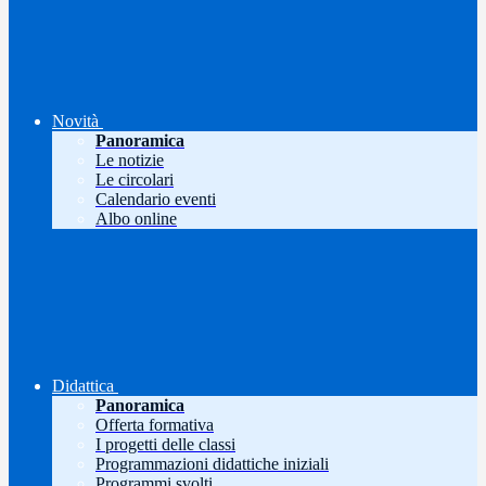
Novità
Panoramica
Le notizie
Le circolari
Calendario eventi
Albo online
Didattica
Panoramica
Offerta formativa
I progetti delle classi
Programmazioni didattiche iniziali
Programmi svolti