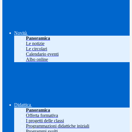
Novità
Panoramica
Le notizie
Le circolari
Calendario eventi
Albo online
Didattica
Panoramica
Offerta formativa
I progetti delle classi
Programmazioni didattiche iniziali
Programmi svolti