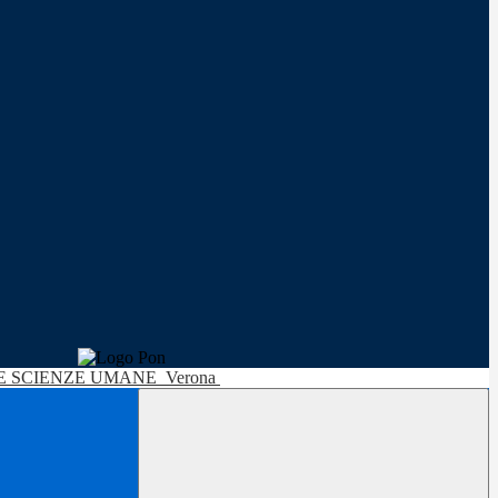
LE SCIENZE UMANE
Verona