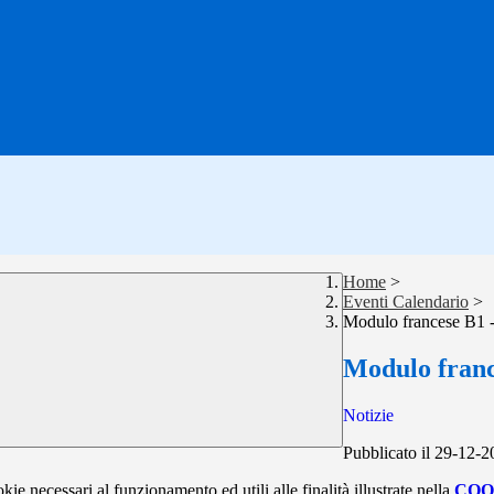
Home
>
Eventi Calendario
>
Modulo francese B1 -
Modulo franc
Notizie
Pubblicato il 29-12-
kie necessari al funzionamento ed utili alle finalità illustrate nella
COO