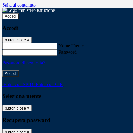
Salta al contenuto
Accedi
Accedi
button close
×
Nome Utente
Password
Password dimenticata?
-
Entra con SPID
Entra con CIE
Seleziona utente
button close
×
Recupero password
button close
×