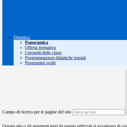
Didattica
Panoramica
Offerta formativa
I progetti delle classi
Programmazioni didattiche iniziali
Programmi svolti
Campo di ricerca per le pagine del sito
Questo sito o gli strumenti terzi da questo utilizzati si avvalgono di coo