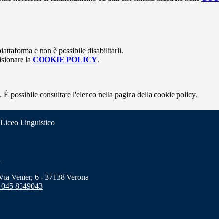
attaforma e non è possibile disabilitarli.
isionare la
COOKIE POLICY
.
 È possibile consultare l'elenco nella pagina della cookie policy.
 Liceo Linguistico
o
a Venier, 6 - 37138 Verona
 045 8349043