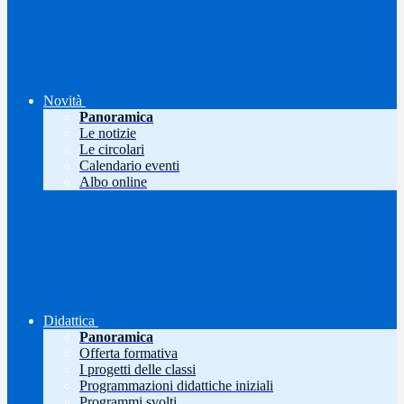
Novità
Panoramica
Le notizie
Le circolari
Calendario eventi
Albo online
Didattica
Panoramica
Offerta formativa
I progetti delle classi
Programmazioni didattiche iniziali
Programmi svolti