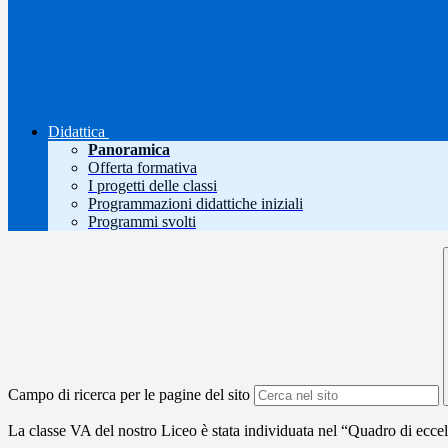
Didattica
Panoramica
Offerta formativa
I progetti delle classi
Programmazioni didattiche iniziali
Programmi svolti
Campo di ricerca per le pagine del sito
La classe VA del nostro Liceo è stata individuata nel “Quadro di