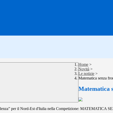
Home
>
Novità
>
Le notizie
>
Matematica senza fron
Matematica s
 eccellenza” per il Nord-Est d'Italia nella Competizione: MATEMATI