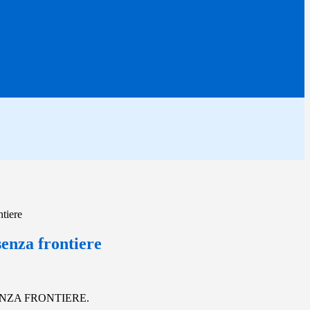
tiere
enza frontiere
CA SENZA FRONTIERE.