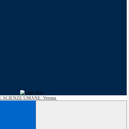
LE SCIENZE UMANE
Verona