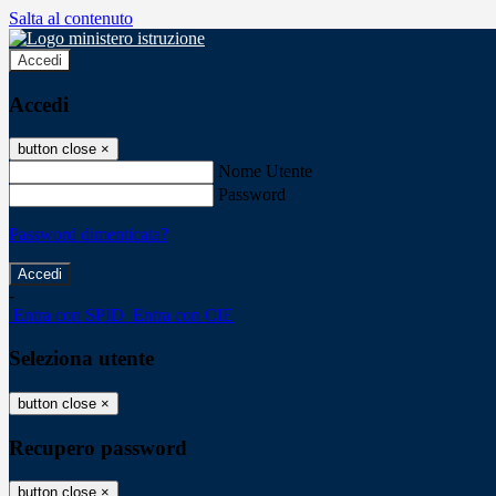
Salta al contenuto
Accedi
Accedi
button close
×
Nome Utente
Password
Password dimenticata?
-
Entra con SPID
Entra con CIE
Seleziona utente
button close
×
Recupero password
button close
×