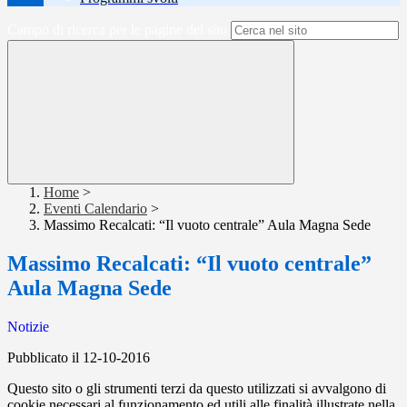
Campo di ricerca per le pagine del sito
Home
>
Eventi Calendario
>
Massimo Recalcati: “Il vuoto centrale” Aula Magna Sede
Massimo Recalcati: “Il vuoto centrale”
Aula Magna Sede
Notizie
Pubblicato il 12-10-2016
Questo sito o gli strumenti terzi da questo utilizzati si avvalgono di
cookie necessari al funzionamento ed utili alle finalità illustrate nella