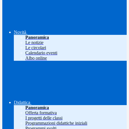
Novità
Panoramica
Le notizie
Le circolari
Calendario eventi
Albo online
Didattica
Panoramica
Offerta formativa
I progetti delle classi
Programmazioni didattiche iniziali
Programmi svolti