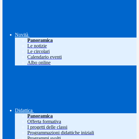
Novità
Panoramica
Le notizie
Le circolari
Calendario eventi
Albo online
Didattica
Panoramica
Offerta formativa
I progetti delle classi
Programmazioni didattiche iniziali
Programmi svolti