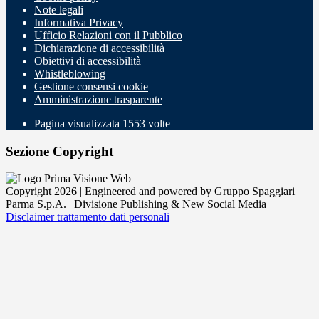
Note legali
Informativa Privacy
Ufficio Relazioni con il Pubblico
Dichiarazione di accessibilità
Obiettivi di accessibilità
Whistleblowing
Gestione consensi cookie
Amministrazione trasparente
Pagina visualizzata
1553
volte
Sezione Copyright
Copyright 2026 | Engineered and powered by Gruppo Spaggiari
Parma S.p.A. | Divisione Publishing & New Social Media
Disclaimer trattamento dati personali