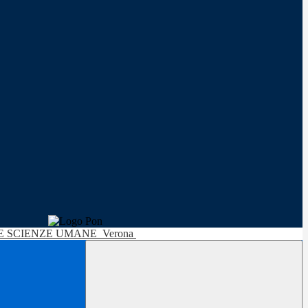
LE SCIENZE UMANE
Verona