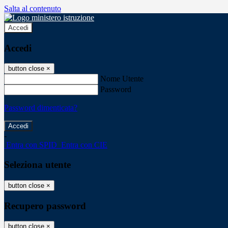
Salta al contenuto
Accedi
Accedi
button close
×
Nome Utente
Password
Password dimenticata?
-
Entra con SPID
Entra con CIE
Seleziona utente
button close
×
Recupero password
button close
×