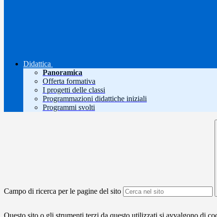
Didattica
Panoramica
Offerta formativa
I progetti delle classi
Programmazioni didattiche iniziali
Programmi svolti
Campo di ricerca per le pagine del sito
Questo sito o gli strumenti terzi da questo utilizzati si avvalgono di coo