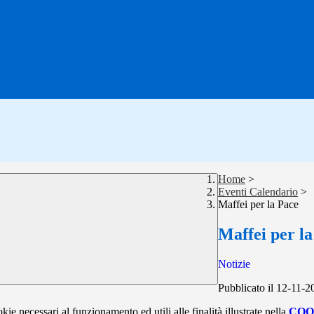
Home
>
Eventi Calendario
>
Maffei per la Pace
Maffei per l
Notizie
Pubblicato il 12-11-2
kie necessari al funzionamento ed utili alle finalità illustrate nella
COO