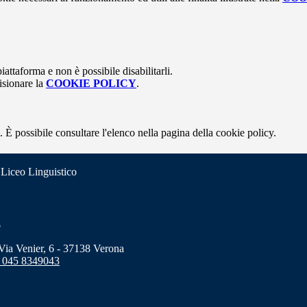
attaforma e non è possibile disabilitarli.
isionare la
COOKIE POLICY
.
 È possibile consultare l'elenco nella pagina della cookie policy.
 Liceo Linguistico
o
a Venier, 6 - 37138 Verona
 045 8349043