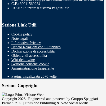
C.F.: 80011560234
IBAN: utilizzare il sistema PagoinRete
Sezione Link Utili
Cookie policy
Note legali
Informativa Privacy
Ufficio Relazioni con il Pubblico
Dichiarazione di accessibilità
Obiettivi di accessibilità
Whistleblowing
Gestione consensi cookie
Amministrazione trasparente
Pagina visualizzata
2570
volte
Sezione Copyright
Copyright 2026 | Engineered and powered by Gruppo Spaggiari
Parma S.p.A. | Divisione Publishing & New Social Media