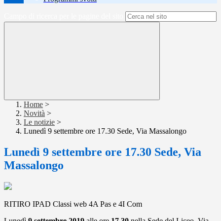
Campo di ricerca per le pagine del sito
Home
>
Novità
>
Le notizie
>
Lunedì 9 settembre ore 17.30 Sede, Via Massalongo
Lunedì 9 settembre ore 17.30 Sede, Via
Massalongo
RITIRO IPAD Classi web 4A Pas e 4I Com
Lunedì
9 settembre 2019
alle ore
17.30
nella Sede del Liceo, Via