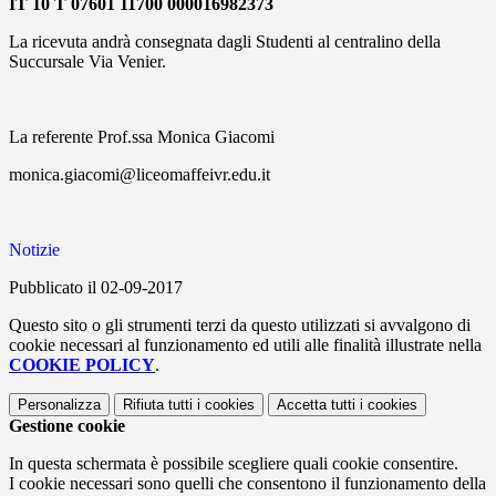
IT 10 T 07601 11700 000016982373
La ricevuta andrà consegnata dagli Studenti al centralino della
Succursale Via Venier.
La referente Prof.ssa Monica Giacomi
monica.giacomi@liceomaffeivr.edu.it
Notizie
Pubblicato il 02-09-2017
Questo sito o gli strumenti terzi da questo utilizzati si avvalgono di
cookie necessari al funzionamento ed utili alle finalità illustrate nella
COOKIE POLICY
.
Personalizza
Rifiuta tutti
i cookies
Accetta tutti
i cookies
Gestione cookie
In questa schermata è possibile scegliere quali cookie consentire.
I cookie necessari sono quelli che consentono il funzionamento della