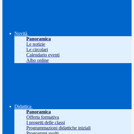
Novità
Panoramica
Le notizie
Le circolari
Calendario eventi
Albo online
Didattica
Panoramica
Offerta formativa
I progetti delle classi
Programmazioni didattiche iniziali
Programmi svolti