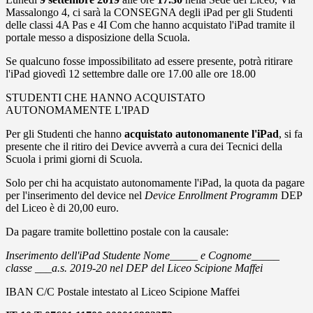
Massalongo 4, ci sarà la CONSEGNA degli iPad per gli Studenti
delle classi 4A Pas e 4I Com che hanno acquistato l'iPad tramite il
portale messo a disposizione della Scuola.
Se qualcuno fosse impossibilitato ad essere presente, potrà ritirare
l'iPad giovedì 12 settembre dalle ore 17.00 alle ore 18.00
STUDENTI CHE HANNO ACQUISTATO
AUTONOMAMENTE L'IPAD
Per gli Studenti che hanno
acquistato autonomanente l'iPad
, si fa
presente che il ritiro dei Device avverrà a cura dei Tecnici della
Scuola i primi giorni di Scuola.
Solo per chi ha acquistato autonomamente l'iPad, la quota da pagare
per l'inserimento del device nel
Device Enrollment Programm
DEP
del Liceo è di 20,00 euro.
Da pagare tramite bollettino postale con la causale:
Inserimento dell'iPad Studente Nome_____ e Cognome_____
classe ___a.s. 2019-20 nel DEP del Liceo Scipione Maffei
IBAN C/C Postale intestato al Liceo Scipione Maffei