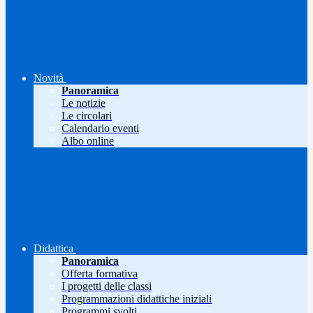
Novità
Panoramica
Le notizie
Le circolari
Calendario eventi
Albo online
Didattica
Panoramica
Offerta formativa
I progetti delle classi
Programmazioni didattiche iniziali
Programmi svolti