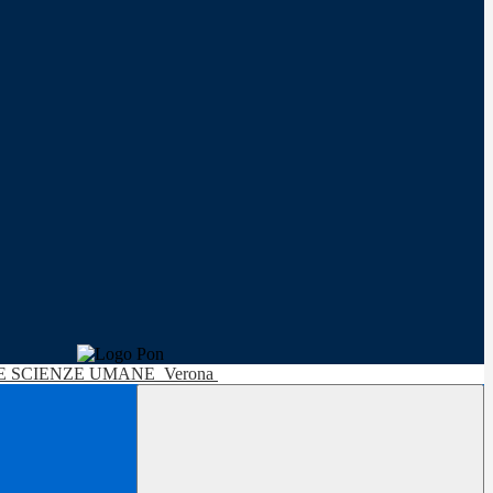
LE SCIENZE UMANE
Verona