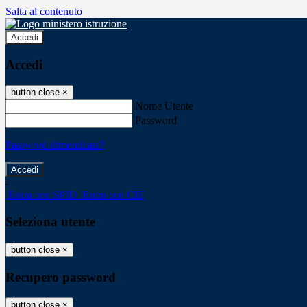
Salta al contenuto
Accedi
Accedi
button close
×
Nome Utente
Password
Password dimenticata?
-
Entra con SPID
Entra con CIE
Seleziona utente
button close
×
Recupero password
button close
×