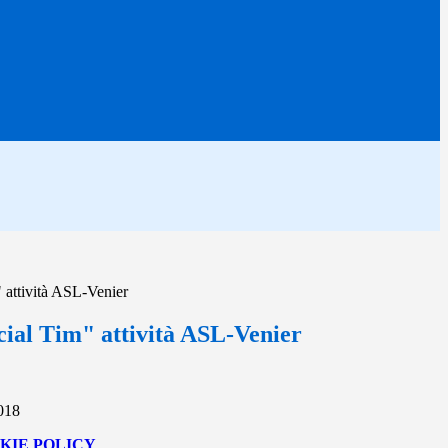
 attività ASL-Venier
cial Tim" attività ASL-Venier
2018
KIE POLICY
.