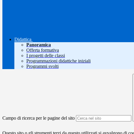
Didattica
Panoramica
Offerta formativa
I progetti delle classi
Programmazioni didattiche iniziali
Programmi svolti
Campo di ricerca per le pagine del sito
Questo sito o gli strumenti terzi da questo utilizzati si avvalgono di coo