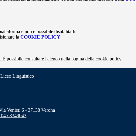
attaforma e non è possibile disabilitarli.
isionare la
COOKIE POLICY
.
 È possibile consultare l'elenco nella pagina della cookie policy.
 Liceo Linguistico
o
a Venier, 6 - 37138 Verona
 045 8349043