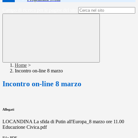
Campo di ricerca per le pagine del sito
Home
>
Incontro on-line 8 marzo
Incontro on-line 8 marzo
Allegati
LOCANDINA La sfida di Putin all'Europa_8 marzo ore 11.00
Educazione Civica.pdf
File PDF