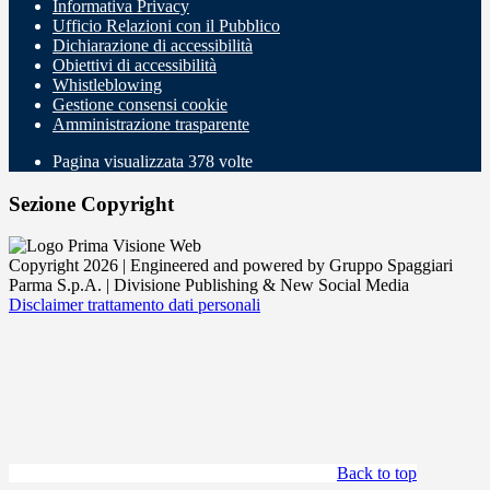
Informativa Privacy
Ufficio Relazioni con il Pubblico
Dichiarazione di accessibilità
Obiettivi di accessibilità
Whistleblowing
Gestione consensi cookie
Amministrazione trasparente
Pagina visualizzata
378
volte
Sezione Copyright
Copyright 2026 | Engineered and powered by Gruppo Spaggiari
Parma S.p.A. | Divisione Publishing & New Social Media
Disclaimer trattamento dati personali
Back to top