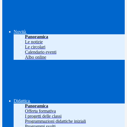
Novità
Panoramica
Le notizie
Le circolari
Calendario eventi
Albo online
Didattica
Panoramica
Offerta formativa
I progetti delle classi
Programmazioni didattiche iniziali
Programmi svolti