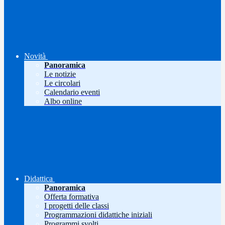
Novità
Panoramica
Le notizie
Le circolari
Calendario eventi
Albo online
Didattica
Panoramica
Offerta formativa
I progetti delle classi
Programmazioni didattiche iniziali
Programmi svolti