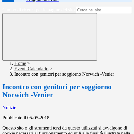
Campo di ricerca per le pagine del sito
Home
>
Eventi Calendario
>
Incontro con genitori per soggiorno Norwich -Venier
Incontro con genitori per soggiorno
Norwich -Venier
Notizie
Pubblicato il 05-05-2018
Questo sito o gli strumenti terzi da questo utilizzati si avvalgono di
cookie necessari al funzionamento ed utili alle finalità illustrate nella