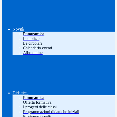
Novità
Panoramica
Le notizie
Le circolari
Calendario eventi
Albo online
Didattica
Panoramica
Offerta formativa
I progetti delle classi
Programmazioni didattiche iniziali
Programmi svolti