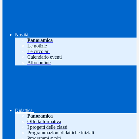
Novità
Panoramica
Le notizie
Le circolari
Calendario eventi
Albo online
Didattica
Panoramica
Offerta formativa
I progetti delle classi
Programmazioni didattiche iniziali
Programmi svolti