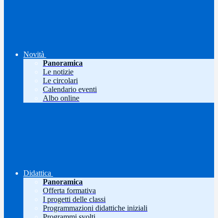
Novità
Panoramica
Le notizie
Le circolari
Calendario eventi
Albo online
Didattica
Panoramica
Offerta formativa
I progetti delle classi
Programmazioni didattiche iniziali
Programmi svolti