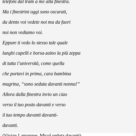
telefoni dal tram a me alla finestra.
Ma i finestrini oggi sono oscurati,
da dento voi vedete noi ma da fuori
noi non vediamo voi.
Eppure ti vedo lo stesso tale quale
lunghi capelli e borsa-zaino la più zeppa
di tutta l’università, come quella
che portavi in prima, cara bambina
magrina, “sono seduta davanti nonna!”
Allora dalla finestra invio un ciao
verso il tuo posto davanti e verso
il tuo tempo davanti davanti-
davanti.
(Vivian Lamarque, Micol seduta davanti)