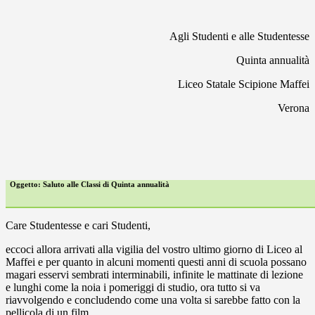
Agli Studenti e alle Studentesse
Quinta annualità
Liceo Statale Scipione Maffei
Verona
Oggetto: Saluto alle Classi di Quinta annualità
Care Studentesse e cari Studenti,
eccoci allora arrivati alla vigilia del vostro ultimo giorno di Liceo al
Maffei e per quanto in alcuni momenti questi anni di scuola possano
magari esservi sembrati interminabili, infinite le mattinate di lezione
e lunghi come la noia i pomeriggi di studio, ora tutto si va
riavvolgendo e concludendo come una volta si sarebbe fatto con la
pellicola di un film.