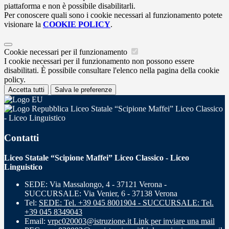
piattaforma e non è possibile disabilitarli.
Per conoscere quali sono i cookie necessari al funzionamento potete
visionare la
COOKIE POLICY
.
Cookie necessari per il funzionamento
I cookie necessari per il funzionamento non possono essere
disabilitati. È possibile consultare l'elenco nella pagina della cookie
policy.
Accetta tutti
Salva le preferenze
Liceo Statale “Scipione Maffei” Liceo Classico
- Liceo Linguistico
Contatti
Liceo Statale “Scipione Maffei” Liceo Classico - Liceo
Linguistico
SEDE: Via Massalongo, 4 - 37121 Verona -
SUCCURSALE: Via Venier, 6 - 37138 Verona
Tel:
SEDE: Tel. +39 045 8001904 - SUCCURSALE: Tel.
+39 045 8349043
Email:
vrpc020003@istruzione.it
Link per inviare una mail