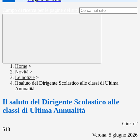
Campo di ricerca per le pagine del sito
Home
>
Novità
>
Le notizie
>
Il saluto del Dirigente Scolastico alle classi di Ultima
Annualità
Il saluto del Dirigente Scolastico alle
classi di Ultima Annualità
Circ. n°
518
Verona, 5 giugno 2026