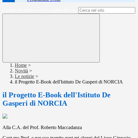
Campo di ricerca per le pagine del sito
Home
>
Novità
>
Le notizie
>
il Progetto E-Book dell'Istituto De Gasperi di NORCIA
il Progetto E-Book dell'Istituto De
Gasperi di NORCIA
Alla C.A. del Prof. Roberto Maccadanza
Gent.mo Prof. e per suo tramite gent.mi alunni del Liceo Ginnasio