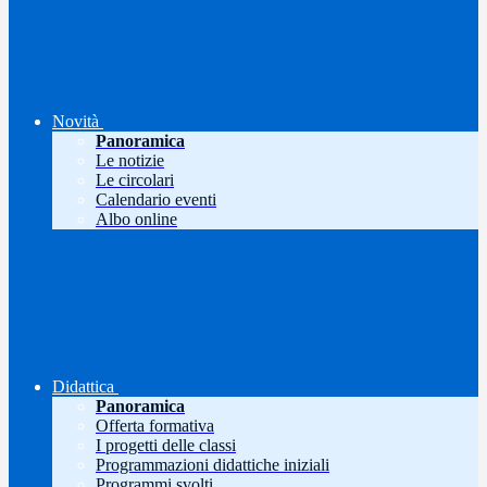
Novità
Panoramica
Le notizie
Le circolari
Calendario eventi
Albo online
Didattica
Panoramica
Offerta formativa
I progetti delle classi
Programmazioni didattiche iniziali
Programmi svolti