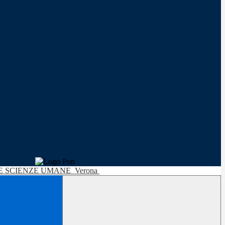
LE SCIENZE UMANE
Verona