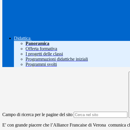
Didattica
Panoramica
Offerta formativa
I progetti delle classi
Programmazioni didattiche iniziali
Programmi svolti
Campo di ricerca per le pagine del sito
E' con grande piacere che l’Alliance Francaise di Verona comunica ch