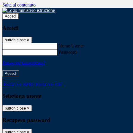
Salta al contenuto
Accedi
Accedi
button close
×
Nome Utente
Password
Password dimenticata?
-
Entra con SPID
Entra con CIE
Seleziona utente
button close
×
Recupero password
button close
×