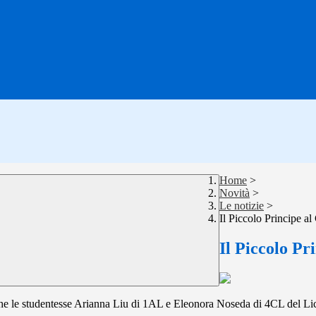
Home
>
Novità
>
Le notizie
>
Il Piccolo Principe al
Il Piccolo Pr
e le studentesse Arianna Liu di 1AL e Eleonora Noseda di 4CL del Liceo