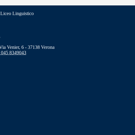
 Liceo Linguistico
o
a Venier, 6 - 37138 Verona
 045 8349043