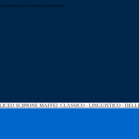
o indicato con le istruzioni necessarie.
LICEO SCIPIONE MAFFEI
CLASSICO - LINGUISTICO - DEL