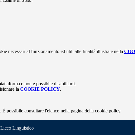
ull’Esame di Stato.
kie necessari al funzionamento ed utili alle finalità illustrate nella
COO
attaforma e non è possibile disabilitarli.
isionare la
COOKIE POLICY
.
 È possibile consultare l'elenco nella pagina della cookie policy.
 Liceo Linguistico