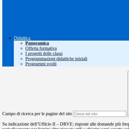
Didattica
Panoramica
Offerta formativa
I progetti delle classi
Programmazioni didattiche iniziali
Programmi svolti
Campo di ricerca per le pagine del sito
Su indicazione dell’Ufficio II – DRVE: risposte alle domande più freque