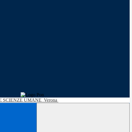
LE SCIENZE UMANE
Verona