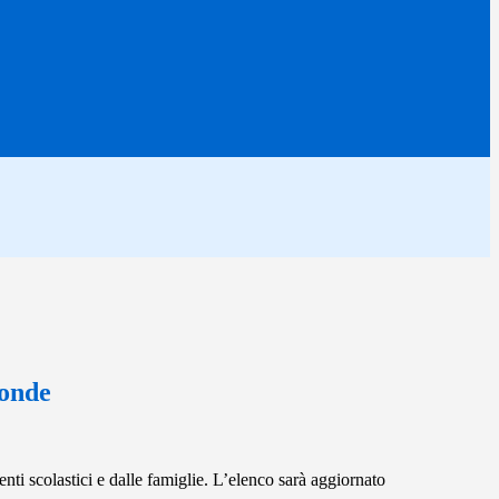
ponde
nti scolastici e dalle famiglie. L’elenco sarà aggiornato