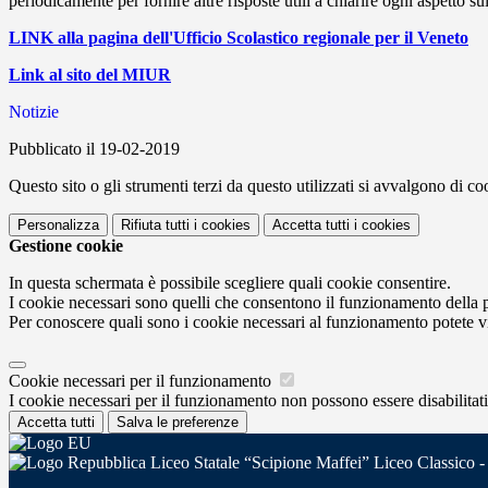
periodicamente per fornire altre risposte utili a chiarire ogni aspetto s
LINK alla pagina dell'Ufficio Scolastico regionale per il Veneto
Link al sito del MIUR
Notizie
Pubblicato il 19-02-2019
Questo sito o gli strumenti terzi da questo utilizzati si avvalgono di coo
Personalizza
Rifiuta tutti
i cookies
Accetta tutti
i cookies
Gestione cookie
In questa schermata è possibile scegliere quali cookie consentire.
I cookie necessari sono quelli che consentono il funzionamento della pi
Per conoscere quali sono i cookie necessari al funzionamento potete v
Cookie necessari per il funzionamento
I cookie necessari per il funzionamento non possono essere disabilitati.
Accetta tutti
Salva le preferenze
Liceo Statale “Scipione Maffei” Liceo Classico -