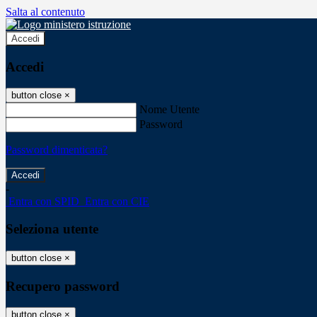
Salta al contenuto
Accedi
Accedi
button close
×
Nome Utente
Password
Password dimenticata?
-
Entra con SPID
Entra con CIE
Seleziona utente
button close
×
Recupero password
button close
×