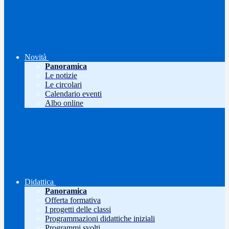
Novità
Panoramica
Le notizie
Le circolari
Calendario eventi
Albo online
Didattica
Panoramica
Offerta formativa
I progetti delle classi
Programmazioni didattiche iniziali
Programmi svolti