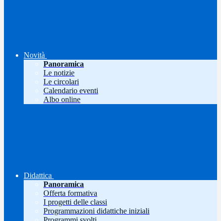
Novità
Panoramica
Le notizie
Le circolari
Calendario eventi
Albo online
Didattica
Panoramica
Offerta formativa
I progetti delle classi
Programmazioni didattiche iniziali
Programmi svolti