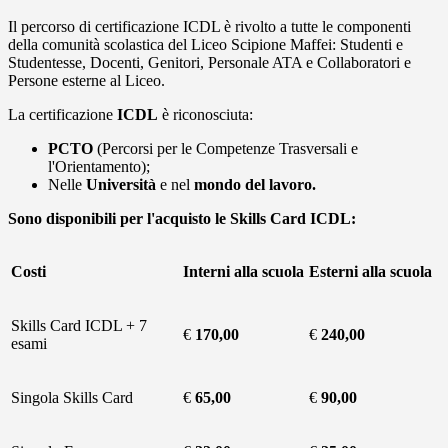
Il percorso di certificazione ICDL è rivolto a tutte le componenti
della comunità scolastica del Liceo Scipione Maffei: Studenti e
Studentesse, Docenti, Genitori, Personale ATA e Collaboratori e
Persone esterne al Liceo.
La certificazione
ICDL
è riconosciuta:
PCTO
(Percorsi per le Competenze Trasversali e
l'Orientamento);
Nelle
Università
e nel
mondo del lavoro.
Sono disponibili per l'acquisto le Skills Card ICDL:
Costi
Interni alla scuola
Esterni alla scuola
Skills Card ICDL + 7
€
170,00
€
240,00
esami
Singola Skills Card
€
65,00
€
90,00