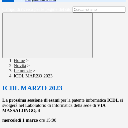
Campo di ricerca per le pagine del sito
Home
>
Novità
>
Le notizie
>
ICDL MARZO 2023
ICDL MARZO 2023
La prossima sessione di esami
per la patente informatica
ICDL
si
svolgerà nel Laboratorio di Informatica della sede di
VIA
MASSALONGO, 4
mercoledì 1 marzo
ore 15:00