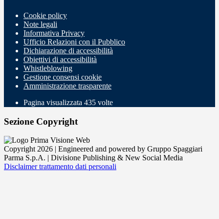
Cookie policy
Note legali
Informativa Privacy
Ufficio Relazioni con il Pubblico
Dichiarazione di accessibilità
Obiettivi di accessibilità
Whistleblowing
Gestione consensi cookie
Amministrazione trasparente
Pagina visualizzata
435
volte
Sezione Copyright
Copyright 2026 | Engineered and powered by Gruppo Spaggiari
Parma S.p.A. | Divisione Publishing & New Social Media
Disclaimer trattamento dati personali