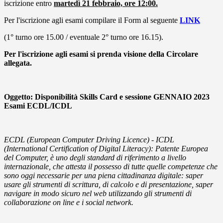
iscrizione entro
martedì 21 febbraio, ore 12:00.
Per l'iscrizione agli esami compilare il Form al seguente
LINK
(1° turno ore 15.00 / eventuale 2° turno ore 16.15).
Per l'iscrizione agli esami si prenda visione della Circolare
allegata.
Oggetto:
Disponibilità Skills Card e sessione GENNAIO 2023
Esami ECDL/ICDL
ECDL (European Computer Driving Licence) - ICDL
(International Certification of Digital Literacy):
Patente Europea
del Computer, è uno degli standard di riferimento a livello
internazionale, che attesta il possesso di tutte quelle competenze che
sono oggi necessarie per una piena cittadinanza digitale: saper
usare gli strumenti di scrittura, di calcolo e di presentazione, saper
navigare in modo sicuro nel web utilizzando gli strumenti di
collaborazione on line e i social network.