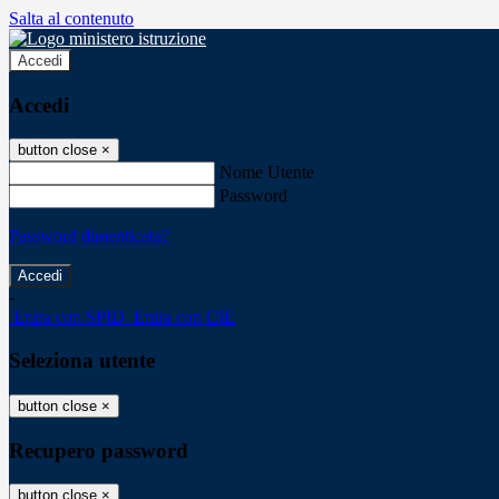
Salta al contenuto
Accedi
Accedi
button close
×
Nome Utente
Password
Password dimenticata?
-
Entra con SPID
Entra con CIE
Seleziona utente
button close
×
Recupero password
button close
×