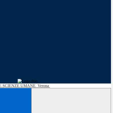
LE SCIENZE UMANE
Verona