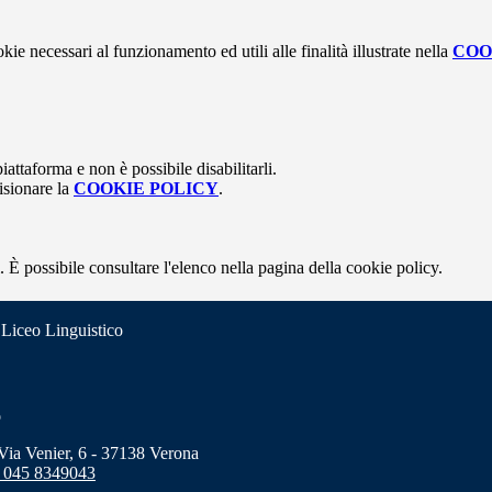
kie necessari al funzionamento ed utili alle finalità illustrate nella
COO
attaforma e non è possibile disabilitarli.
isionare la
COOKIE POLICY
.
 È possibile consultare l'elenco nella pagina della cookie policy.
 Liceo Linguistico
o
a Venier, 6 - 37138 Verona
 045 8349043