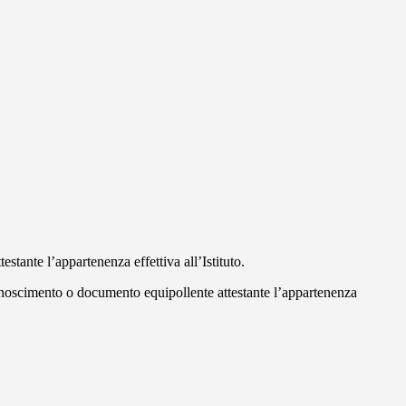
estante l’appartenenza effettiva all’Istituto.
riconoscimento o documento equipollente attestante l’appartenenza