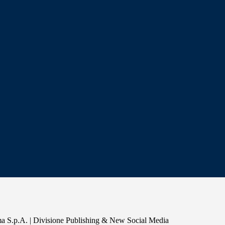
a S.p.A. | Divisione Publishing & New Social Media