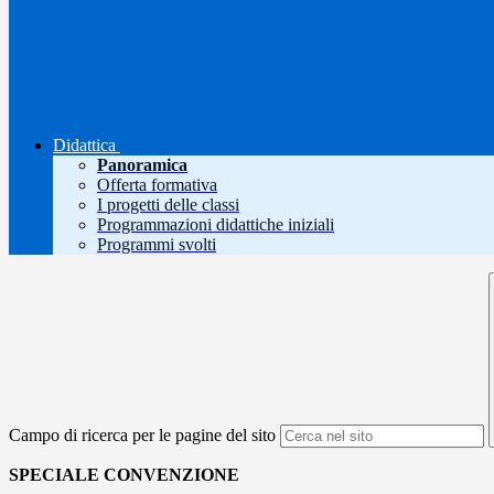
Didattica
Panoramica
Offerta formativa
I progetti delle classi
Programmazioni didattiche iniziali
Programmi svolti
Campo di ricerca per le pagine del sito
SPECIALE CONVENZIONE