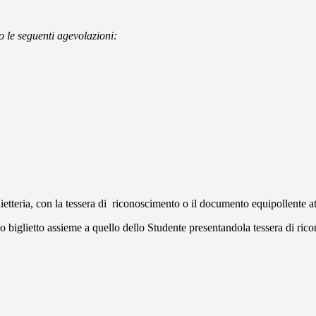
o le seguenti agevolazioni:
lietteria, con la tessera di riconoscimento o il documento equipollente att
oprio biglietto assieme a quello dello Studente presentandola tessera di 