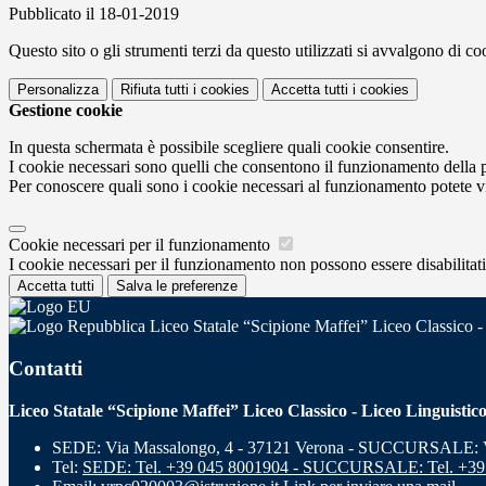
Pubblicato il 18-01-2019
Questo sito o gli strumenti terzi da questo utilizzati si avvalgono di coo
Personalizza
Rifiuta tutti
i cookies
Accetta tutti
i cookies
Gestione cookie
In questa schermata è possibile scegliere quali cookie consentire.
I cookie necessari sono quelli che consentono il funzionamento della pi
Per conoscere quali sono i cookie necessari al funzionamento potete v
Cookie necessari per il funzionamento
I cookie necessari per il funzionamento non possono essere disabilitati.
Accetta tutti
Salva le preferenze
Liceo Statale “Scipione Maffei” Liceo Classico -
Contatti
Liceo Statale “Scipione Maffei” Liceo Classico - Liceo Linguistic
SEDE: Via Massalongo, 4 - 37121 Verona - SUCCURSALE: Vi
Tel:
SEDE: Tel. +39 045 8001904 - SUCCURSALE: Tel. +39