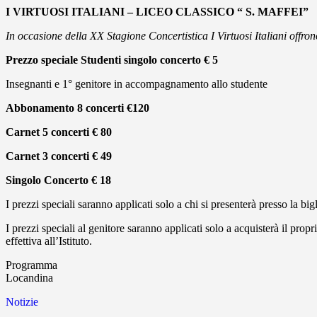
I VIRTUOSI ITALIANI – LICEO CLASSICO “ S. MAFFEI”
In occasione della XX Stagione Concertistica I Virtuosi Italiani offron
Prezzo speciale Studenti singolo concerto € 5
Insegnanti e 1° genitore in accompagnamento allo studente
Abbonamento 8 concerti €120
Carnet 5 concerti € 80
Carnet 3 concerti € 49
Singolo Concerto € 18
I prezzi speciali saranno applicati solo a chi si presenterà presso la big
I prezzi speciali al genitore saranno applicati solo a acquisterà il pr
effettiva all’Istituto.
Programma
Locandina
Notizie