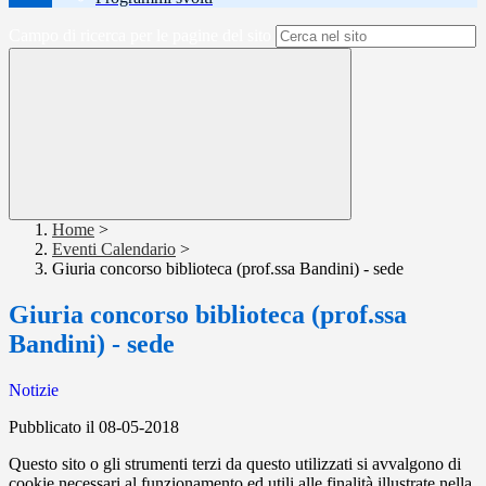
Campo di ricerca per le pagine del sito
Home
>
Eventi Calendario
>
Giuria concorso biblioteca (prof.ssa Bandini) - sede
Giuria concorso biblioteca (prof.ssa
Bandini) - sede
Notizie
Pubblicato il 08-05-2018
Questo sito o gli strumenti terzi da questo utilizzati si avvalgono di
cookie necessari al funzionamento ed utili alle finalità illustrate nella