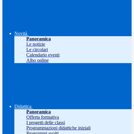
Novità
Panoramica
Le notizie
Le circolari
Calendario eventi
Albo online
Didattica
Panoramica
Offerta formativa
I progetti delle classi
Programmazioni didattiche iniziali
Programmi svolti