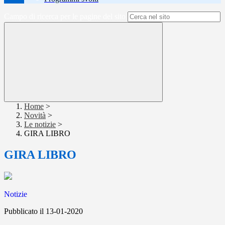
Campo di ricerca per le pagine del sito
Home
>
Novità
>
Le notizie
>
GIRA LIBRO
GIRA LIBRO
Notizie
Pubblicato il 13-01-2020