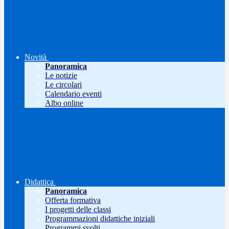
Novità
Panoramica
Le notizie
Le circolari
Calendario eventi
Albo online
Didattica
Panoramica
Offerta formativa
I progetti delle classi
Programmazioni didattiche iniziali
Programmi svolti