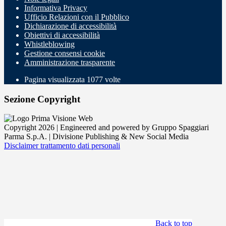
Informativa Privacy
Ufficio Relazioni con il Pubblico
Dichiarazione di accessibilità
Obiettivi di accessibilità
Whistleblowing
Gestione consensi cookie
Amministrazione trasparente
Pagina visualizzata
1077
volte
Sezione Copyright
Copyright 2026 | Engineered and powered by Gruppo Spaggiari
Parma S.p.A. | Divisione Publishing & New Social Media
Disclaimer trattamento dati personali
Back to top