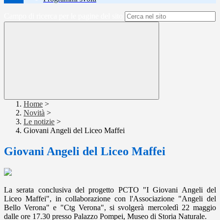
Campo di ricerca per le pagine del sito
Home
>
Novità
>
Le notizie
>
Giovani Angeli del Liceo Maffei
Giovani Angeli del Liceo Maffei
La serata conclusiva del progetto PCTO "I Giovani Angeli del
Liceo Maffei", in collaborazione con l'Associazione "Angeli del
Bello Verona" e "Ctg Verona", si svolgerà
mercoledì 22 maggio
dalle ore 17.30 presso Palazzo Pompei, Museo di Storia Naturale.