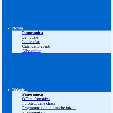
Novità
Panoramica
Le notizie
Le circolari
Calendario eventi
Albo online
Didattica
Panoramica
Offerta formativa
I progetti delle classi
Programmazioni didattiche iniziali
Programmi svolti