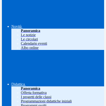
Novità
Panoramica
Le notizie
Le circolari
Calendario eventi
Albo online
Didattica
Panoramica
Offerta formativa
I progetti delle classi
Programmazioni didattiche iniziali
Programmi svolti