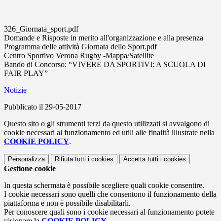
326_Giornata_sport.pdf
Domande e Risposte in merito all'organizzazione e alla presenza
Programma delle attività Giornata dello Sport.pdf
Centro Sportivo Verona Rugby -Mappa/Satellite
Bando di Concorso: “VIVERE DA SPORTIVI: A SCUOLA DI
FAIR PLAY”
Notizie
Pubblicato il 29-05-2017
Questo sito o gli strumenti terzi da questo utilizzati si avvalgono di
cookie necessari al funzionamento ed utili alle finalità illustrate nella
COOKIE POLICY
.
Personalizza
Rifiuta tutti
i cookies
Accetta tutti
i cookies
Gestione cookie
In questa schermata è possibile scegliere quali cookie consentire.
I cookie necessari sono quelli che consentono il funzionamento della
piattaforma e non è possibile disabilitarli.
Per conoscere quali sono i cookie necessari al funzionamento potete
visionare la
COOKIE POLICY
.