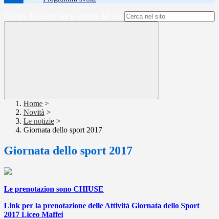
Campo di ricerca per le pagine del sito
Home
>
Novità
>
Le notizie
>
Giornata dello sport 2017
Giornata dello sport 2017
Le prenotazion sono CHIUSE
Link per la prenotazione delle Attività Giornata dello Sport
2017 Liceo Maffei