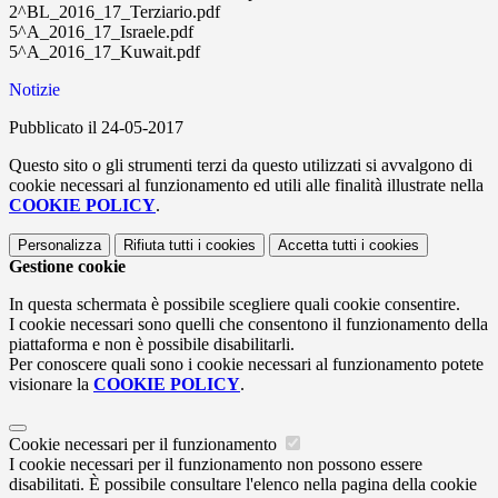
2^BL_2016_17_Terziario.pdf
5^A_2016_17_Israele.pdf
5^A_2016_17_Kuwait.pdf
Notizie
Pubblicato il 24-05-2017
Questo sito o gli strumenti terzi da questo utilizzati si avvalgono di
cookie necessari al funzionamento ed utili alle finalità illustrate nella
COOKIE POLICY
.
Personalizza
Rifiuta tutti
i cookies
Accetta tutti
i cookies
Gestione cookie
In questa schermata è possibile scegliere quali cookie consentire.
I cookie necessari sono quelli che consentono il funzionamento della
piattaforma e non è possibile disabilitarli.
Per conoscere quali sono i cookie necessari al funzionamento potete
visionare la
COOKIE POLICY
.
Cookie necessari per il funzionamento
I cookie necessari per il funzionamento non possono essere
disabilitati. È possibile consultare l'elenco nella pagina della cookie