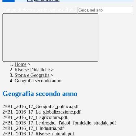
Campo di ricerca per le pagine del sito
Home
>
Risorse Didattiche
>
Storia e Geografia
>
Geografia secondo anno
Geografia secondo anno
2^BL_2016_17_Geografia_politica.pdf
2^BL_2016_17_La_globalizzazione.pdf
2^BL_2016_17_L'agricoltura.pdf
2^BL_2016_17_Le droghe,_l'alcol_l'omicidio_stradale.pdf
2^BL_2016_17_L'Industria.pdf
2^BL_2016_17_Risorse_naturali.pdf