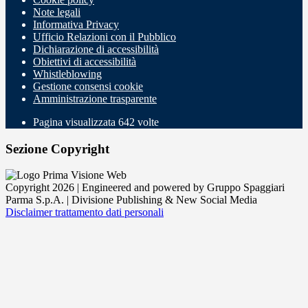
Note legali
Informativa Privacy
Ufficio Relazioni con il Pubblico
Dichiarazione di accessibilità
Obiettivi di accessibilità
Whistleblowing
Gestione consensi cookie
Amministrazione trasparente
Pagina visualizzata
642
volte
Sezione Copyright
Copyright 2026 | Engineered and powered by Gruppo Spaggiari
Parma S.p.A. | Divisione Publishing & New Social Media
Disclaimer trattamento dati personali