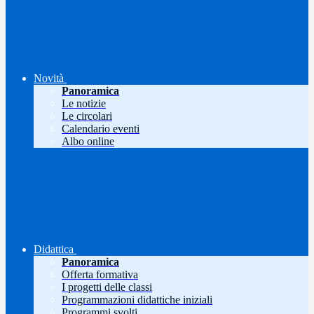
Novità
Panoramica
Le notizie
Le circolari
Calendario eventi
Albo online
Didattica
Panoramica
Offerta formativa
I progetti delle classi
Programmazioni didattiche iniziali
Programmi svolti