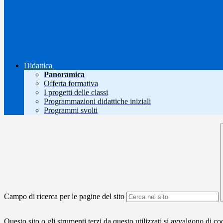
Didattica
Panoramica
Offerta formativa
I progetti delle classi
Programmazioni didattiche iniziali
Programmi svolti
Campo di ricerca per le pagine del sito
Questo sito o gli strumenti terzi da questo utilizzati si avvalgono di coo