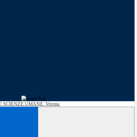
LE SCIENZE UMANE
Verona