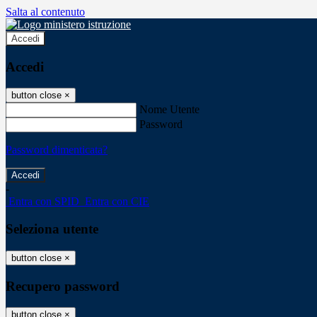
Salta al contenuto
Accedi
Accedi
button close
×
Nome Utente
Password
Password dimenticata?
-
Entra con SPID
Entra con CIE
Seleziona utente
button close
×
Recupero password
button close
×