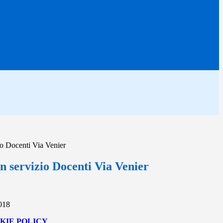
io Docenti Via Venier
n servizio Docenti Via Venier
2018
KIE POLICY
.