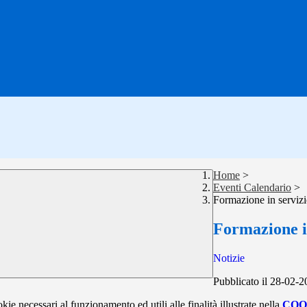
Home
>
Eventi Calendario
>
Formazione in serviz
Formazione i
Notizie
Pubblicato il 28-02-
kie necessari al funzionamento ed utili alle finalità illustrate nella
COO