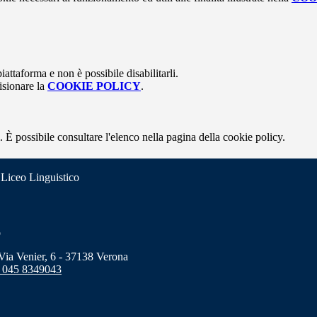
attaforma e non è possibile disabilitarli.
isionare la
COOKIE POLICY
.
 È possibile consultare l'elenco nella pagina della cookie policy.
 Liceo Linguistico
o
a Venier, 6 - 37138 Verona
 045 8349043