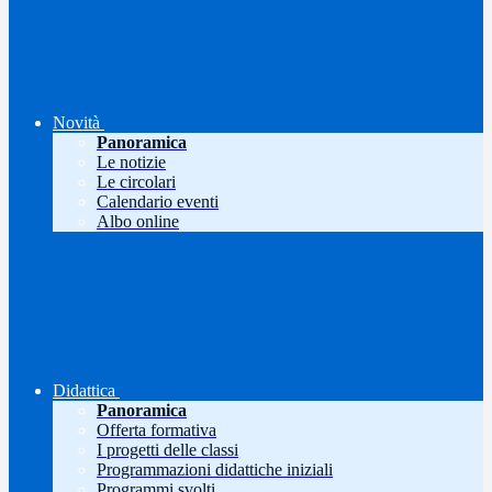
Novità
Panoramica
Le notizie
Le circolari
Calendario eventi
Albo online
Didattica
Panoramica
Offerta formativa
I progetti delle classi
Programmazioni didattiche iniziali
Programmi svolti