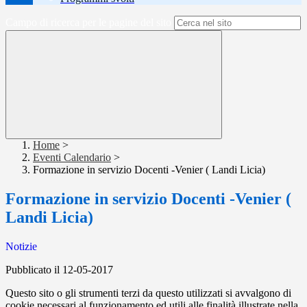
Campo di ricerca per le pagine del sito
Home
>
Eventi Calendario
>
Formazione in servizio Docenti -Venier ( Landi Licia)
Formazione in servizio Docenti -Venier (
Landi Licia)
Notizie
Pubblicato il 12-05-2017
Questo sito o gli strumenti terzi da questo utilizzati si avvalgono di
cookie necessari al funzionamento ed utili alle finalità illustrate nella