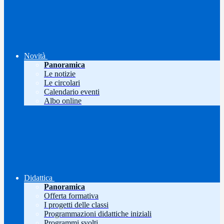
Novità
Panoramica
Le notizie
Le circolari
Calendario eventi
Albo online
Didattica
Panoramica
Offerta formativa
I progetti delle classi
Programmazioni didattiche iniziali
Programmi svolti