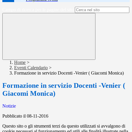
Campo di ricerca per le pagine del sito
Home
>
Eventi Calendario
>
Formazione in servizio Docenti -Venier ( Giacomi Monica)
Formazione in servizio Docenti -Venier (
Giacomi Monica)
Notizie
Pubblicato il 08-11-2016
Questo sito o gli strumenti terzi da questo utilizzati si avvalgono di
cookie necessari al funzionamento ed utili alle finalità illustrate nella