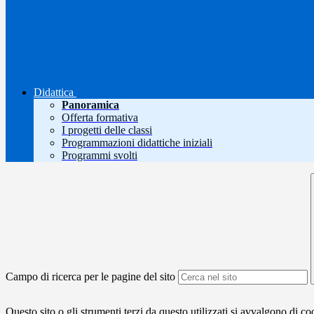
Didattica
Panoramica
Offerta formativa
I progetti delle classi
Programmazioni didattiche iniziali
Programmi svolti
Campo di ricerca per le pagine del sito
Questo sito o gli strumenti terzi da questo utilizzati si avvalgono di coo