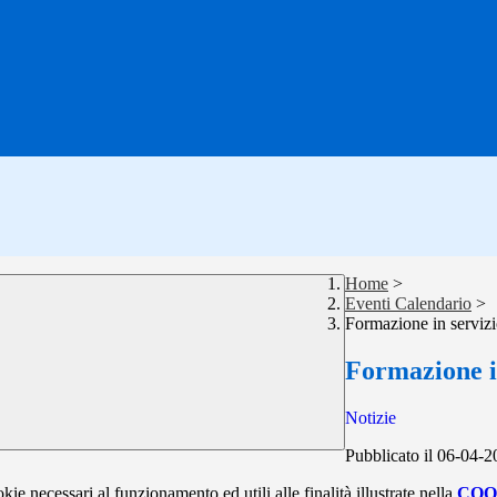
Home
>
Eventi Calendario
>
Formazione in serviz
Formazione i
Notizie
Pubblicato il 06-04-
kie necessari al funzionamento ed utili alle finalità illustrate nella
COO