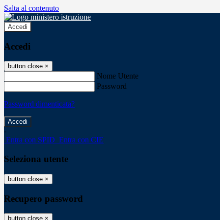
Salta al contenuto
Accedi
Accedi
button close
×
Nome Utente
Password
Password dimenticata?
-
Entra con SPID
Entra con CIE
Seleziona utente
button close
×
Recupero password
button close
×