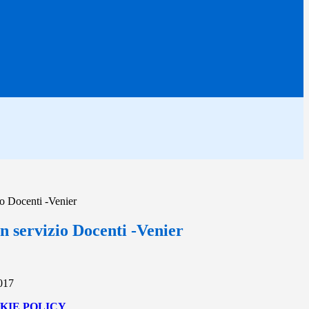
io Docenti -Venier
n servizio Docenti -Venier
2017
KIE POLICY
.