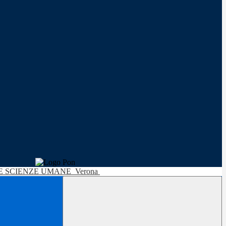
LE SCIENZE UMANE
Verona