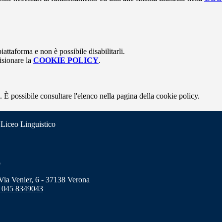
attaforma e non è possibile disabilitarli.
isionare la
COOKIE POLICY
.
 È possibile consultare l'elenco nella pagina della cookie policy.
 Liceo Linguistico
o
a Venier, 6 - 37138 Verona
 045 8349043