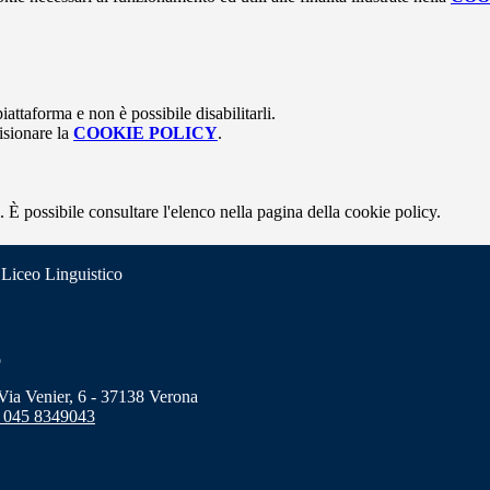
attaforma e non è possibile disabilitarli.
isionare la
COOKIE POLICY
.
 È possibile consultare l'elenco nella pagina della cookie policy.
 Liceo Linguistico
o
a Venier, 6 - 37138 Verona
 045 8349043