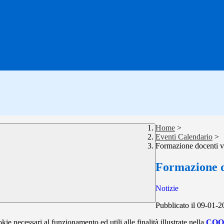
Home
>
Eventi Calendario
>
Formazione docenti v
Formazione d
Notizie
Pubblicato il 09-01-
kie necessari al funzionamento ed utili alle finalità illustrate nella
COO