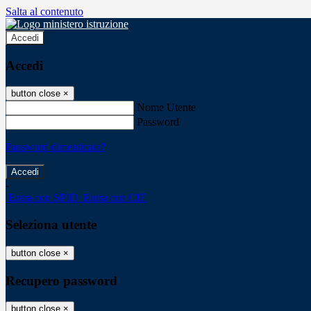
Salta al contenuto
Accedi
Accedi
button close
×
Nome Utente
Password
Password dimenticata?
-
Entra con SPID
Entra con CIE
Seleziona utente
button close
×
Recupero password
button close
×