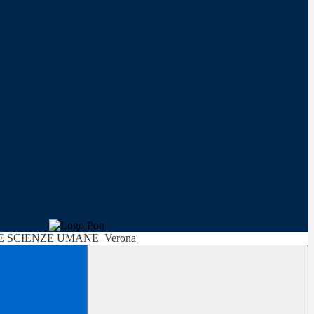
LE SCIENZE UMANE
Verona