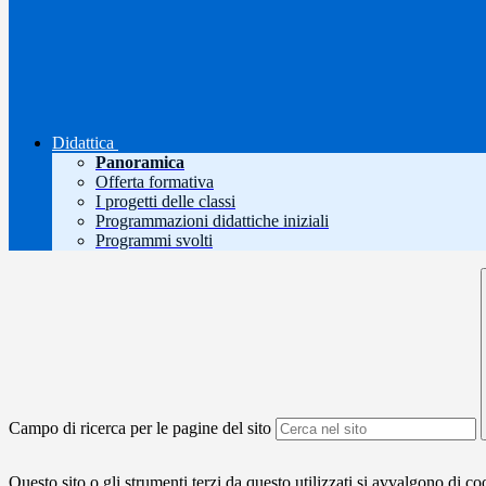
Didattica
Panoramica
Offerta formativa
I progetti delle classi
Programmazioni didattiche iniziali
Programmi svolti
Campo di ricerca per le pagine del sito
Questo sito o gli strumenti terzi da questo utilizzati si avvalgono di coo