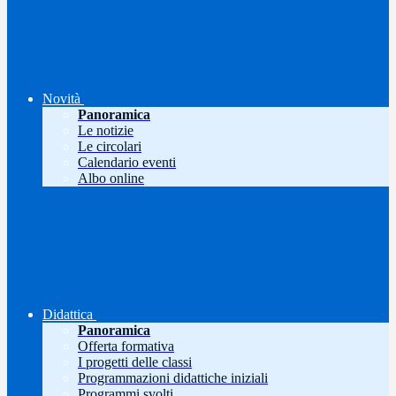
Novità
Panoramica
Le notizie
Le circolari
Calendario eventi
Albo online
Didattica
Panoramica
Offerta formativa
I progetti delle classi
Programmazioni didattiche iniziali
Programmi svolti