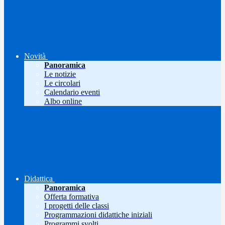
Novità
Panoramica
Le notizie
Le circolari
Calendario eventi
Albo online
Didattica
Panoramica
Offerta formativa
I progetti delle classi
Programmazioni didattiche iniziali
Programmi svolti