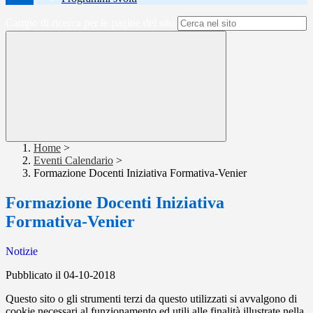
Campo di ricerca per le pagine del sito
Home
>
Eventi Calendario
>
Formazione Docenti Iniziativa Formativa-Venier
Formazione Docenti Iniziativa
Formativa-Venier
Notizie
Pubblicato il 04-10-2018
Questo sito o gli strumenti terzi da questo utilizzati si avvalgono di
cookie necessari al funzionamento ed utili alle finalità illustrate nella