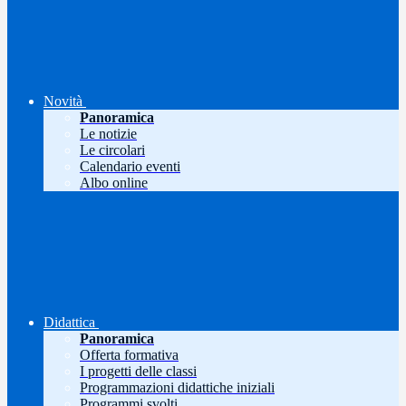
Novità
Panoramica
Le notizie
Le circolari
Calendario eventi
Albo online
Didattica
Panoramica
Offerta formativa
I progetti delle classi
Programmazioni didattiche iniziali
Programmi svolti