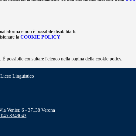
attaforma e non è possibile disabilitarli.
isionare la
COOKIE POLICY
.
 È possibile consultare l'elenco nella pagina della cookie policy.
 Liceo Linguistico
o
a Venier, 6 - 37138 Verona
 045 8349043