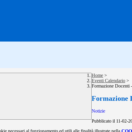
Home
>
Eventi Calendario
>
Formazione Docenti 
Formazione D
Notizie
Pubblicato il 11-02-2
kie necessari al funzionamento ed utili alle finalità illustrate nella
COO