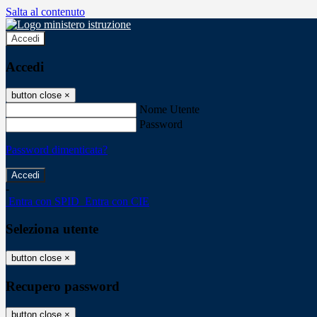
Salta al contenuto
Accedi
Accedi
button close
×
Nome Utente
Password
Password dimenticata?
-
Entra con SPID
Entra con CIE
Seleziona utente
button close
×
Recupero password
button close
×