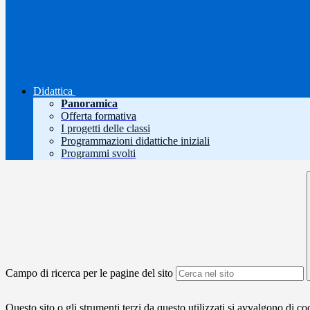
Didattica
Panoramica
Offerta formativa
I progetti delle classi
Programmazioni didattiche iniziali
Programmi svolti
Campo di ricerca per le pagine del sito
Questo sito o gli strumenti terzi da questo utilizzati si avvalgono di coo