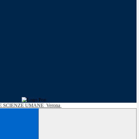
LE SCIENZE UMANE
Verona