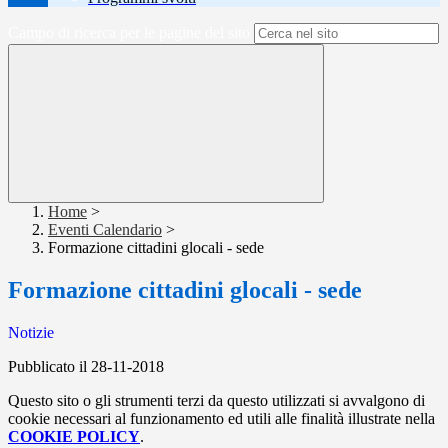
Campo di ricerca per le pagine del sito
Home
>
Eventi Calendario
>
Formazione cittadini glocali - sede
Formazione cittadini glocali - sede
Notizie
Pubblicato il 28-11-2018
Questo sito o gli strumenti terzi da questo utilizzati si avvalgono di
cookie necessari al funzionamento ed utili alle finalità illustrate nella
COOKIE POLICY
.