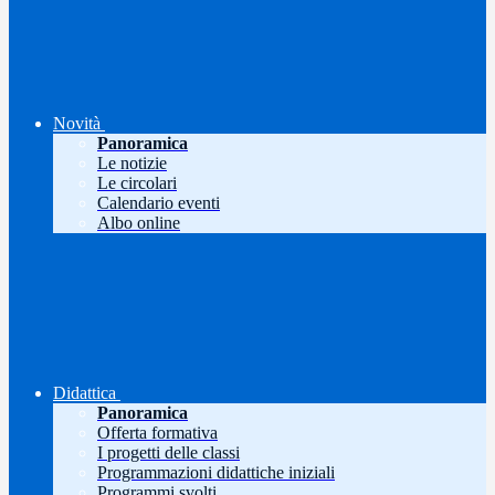
Novità
Panoramica
Le notizie
Le circolari
Calendario eventi
Albo online
Didattica
Panoramica
Offerta formativa
I progetti delle classi
Programmazioni didattiche iniziali
Programmi svolti