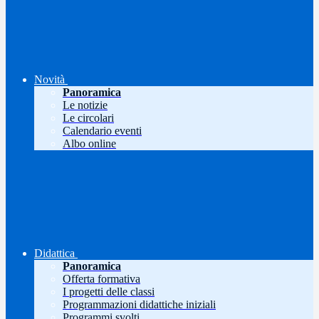
Novità
Panoramica
Le notizie
Le circolari
Calendario eventi
Albo online
Didattica
Panoramica
Offerta formativa
I progetti delle classi
Programmazioni didattiche iniziali
Programmi svolti