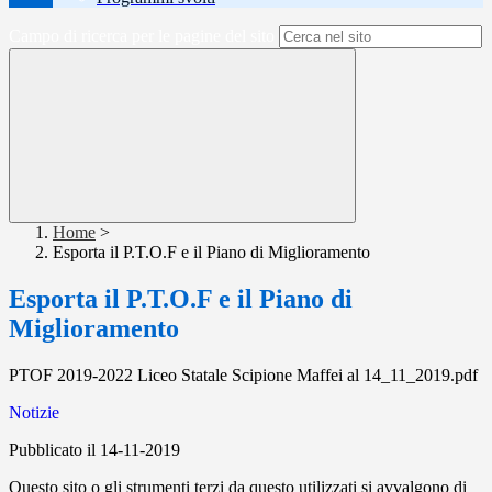
Campo di ricerca per le pagine del sito
Home
>
Esporta il P.T.O.F e il Piano di Miglioramento
Esporta il P.T.O.F e il Piano di
Miglioramento
PTOF 2019-2022 Liceo Statale Scipione Maffei al 14_11_2019.pdf
Notizie
Pubblicato il 14-11-2019
Questo sito o gli strumenti terzi da questo utilizzati si avvalgono di