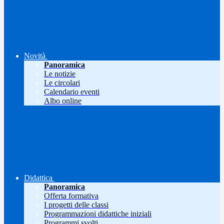
Novità
Panoramica
Le notizie
Le circolari
Calendario eventi
Albo online
Didattica
Panoramica
Offerta formativa
I progetti delle classi
Programmazioni didattiche iniziali
Programmi svolti