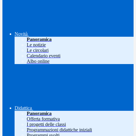
Novità
Panoramica
Le notizie
Le circolari
Calendario eventi
Albo online
Didattica
Panoramica
Offerta formativa
I progetti delle classi
Programmazioni didattiche iniziali
Programmi svolti