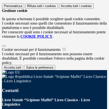
Personalizza
Rifiuta tutti
i cookies
Accetta tutti
i cookies
Gestione cookie
In questa schermata è possibile scegliere quali cookie consentire.
I cookie necessari sono quelli che consentono il funzionamento della
piattaforma e non è possibile disabilitarli.
Per conoscere quali sono i cookie necessari al funzionamento potete
visionare la
COOKIE POLICY
.
Cookie necessari per il funzionamento
I cookie necessari per il funzionamento non possono essere
disabilitati. È possibile consultare l'elenco nella pagina della cookie
policy.
Accetta tutti
Salva le preferenze
Liceo Statale “Scipione Maffei” Liceo Classico
- Liceo Linguistico
Contatti
Liceo Statale “Scipione Maffei” Liceo Classico - Liceo
Linguistico