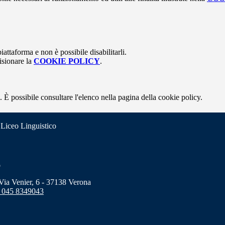
attaforma e non è possibile disabilitarli.
isionare la
COOKIE POLICY
.
 È possibile consultare l'elenco nella pagina della cookie policy.
 Liceo Linguistico
o
a Venier, 6 - 37138 Verona
 045 8349043