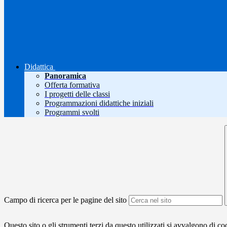
Didattica
Panoramica
Offerta formativa
I progetti delle classi
Programmazioni didattiche iniziali
Programmi svolti
Campo di ricerca per le pagine del sito
Questo sito o gli strumenti terzi da questo utilizzati si avvalgono di coo