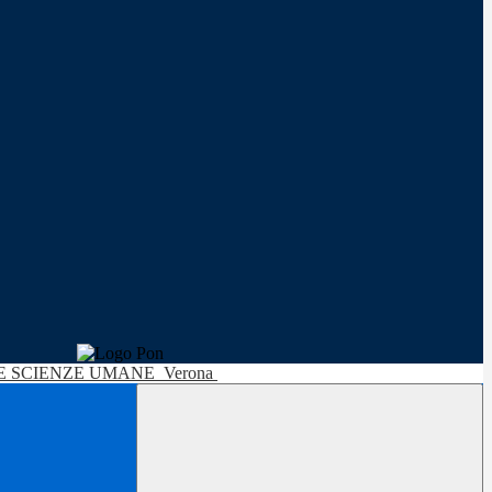
LE SCIENZE UMANE
Verona