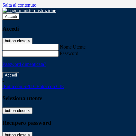
Salta al contenuto
Accedi
Accedi
button close
×
Nome Utente
Password
Password dimenticata?
-
Entra con SPID
Entra con CIE
Seleziona utente
button close
×
Recupero password
button close
×