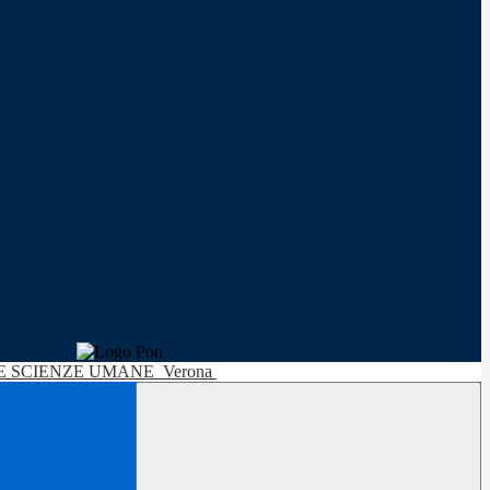
LE SCIENZE UMANE
Verona