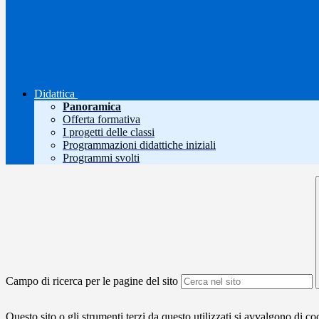
Didattica
Panoramica
Offerta formativa
I progetti delle classi
Programmazioni didattiche iniziali
Programmi svolti
Campo di ricerca per le pagine del sito
Questo sito o gli strumenti terzi da questo utilizzati si avvalgono di coo