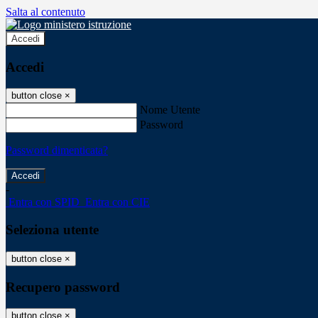
Salta al contenuto
Accedi
Accedi
button close
×
Nome Utente
Password
Password dimenticata?
-
Entra con SPID
Entra con CIE
Seleziona utente
button close
×
Recupero password
button close
×