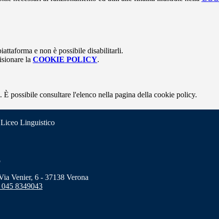
attaforma e non è possibile disabilitarli.
isionare la
COOKIE POLICY
.
 È possibile consultare l'elenco nella pagina della cookie policy.
 Liceo Linguistico
o
a Venier, 6 - 37138 Verona
 045 8349043