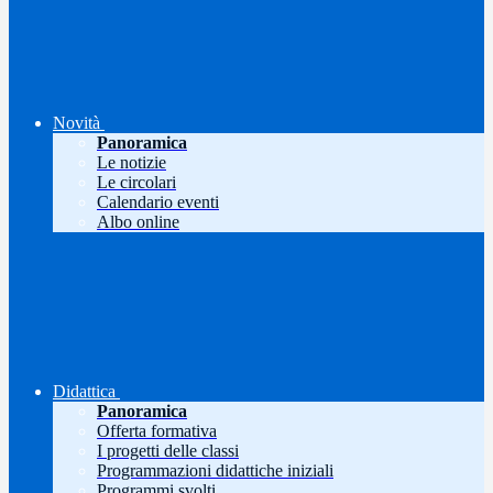
Novità
Panoramica
Le notizie
Le circolari
Calendario eventi
Albo online
Didattica
Panoramica
Offerta formativa
I progetti delle classi
Programmazioni didattiche iniziali
Programmi svolti