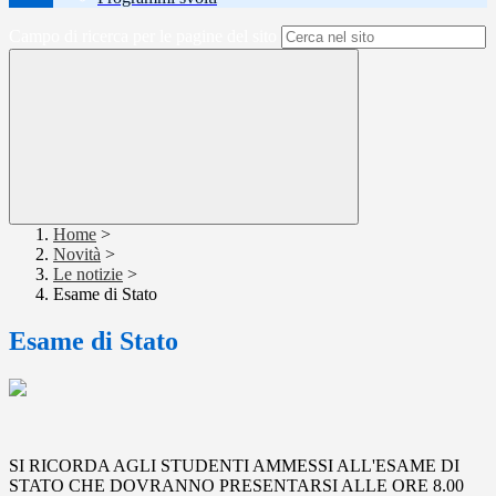
Campo di ricerca per le pagine del sito
Home
>
Novità
>
Le notizie
>
Esame di Stato
Esame di Stato
SI RICORDA AGLI STUDENTI AMMESSI ALL'ESAME DI
STATO CHE DOVRANNO PRESENTARSI ALLE ORE 8.00