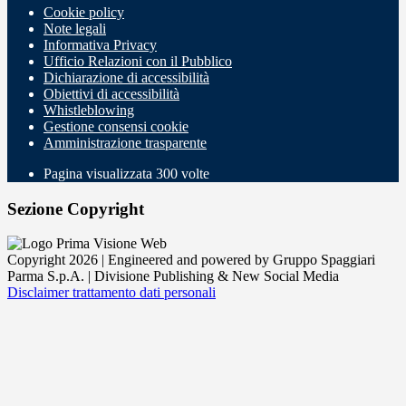
Cookie policy
Note legali
Informativa Privacy
Ufficio Relazioni con il Pubblico
Dichiarazione di accessibilità
Obiettivi di accessibilità
Whistleblowing
Gestione consensi cookie
Amministrazione trasparente
Pagina visualizzata
300
volte
Sezione Copyright
Copyright 2026 | Engineered and powered by Gruppo Spaggiari
Parma S.p.A. | Divisione Publishing & New Social Media
Disclaimer trattamento dati personali