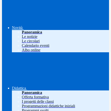
Novità
Panoramica
Le notizie
Le circolari
Calendario eventi
Albo online
Didattica
Panoramica
Offerta formativa
I progetti delle classi
Programmazioni didattiche iniziali
Programmi svolti