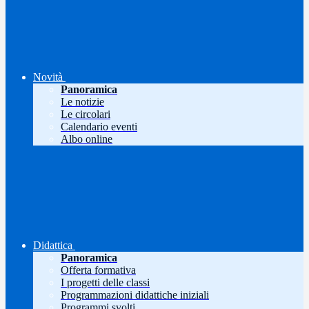
Novità
Panoramica
Le notizie
Le circolari
Calendario eventi
Albo online
Didattica
Panoramica
Offerta formativa
I progetti delle classi
Programmazioni didattiche iniziali
Programmi svolti