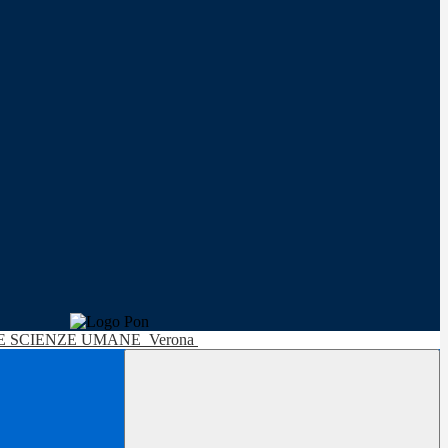
LE SCIENZE UMANE
Verona