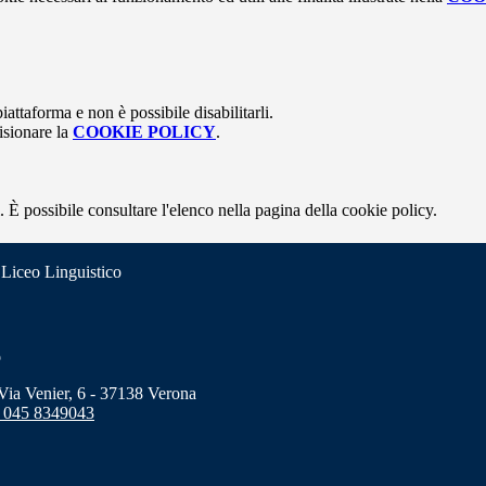
attaforma e non è possibile disabilitarli.
isionare la
COOKIE POLICY
.
 È possibile consultare l'elenco nella pagina della cookie policy.
 Liceo Linguistico
o
a Venier, 6 - 37138 Verona
 045 8349043