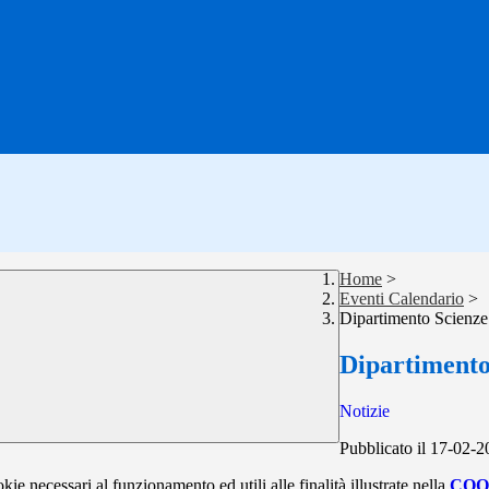
Home
>
Eventi Calendario
>
Dipartimento Scienze
Dipartimento
Notizie
Pubblicato il 17-02-
kie necessari al funzionamento ed utili alle finalità illustrate nella
COO