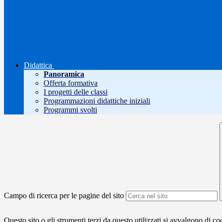
Didattica
Panoramica
Offerta formativa
I progetti delle classi
Programmazioni didattiche iniziali
Programmi svolti
Campo di ricerca per le pagine del sito
Questo sito o gli strumenti terzi da questo utilizzati si avvalgono di coo