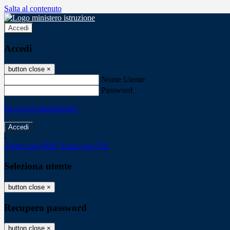
Salta al contenuto
Accedi
Accedi
button close
×
Nome Utente
Password
Password dimenticata?
-
Entra con SPID
Entra con CIE
Seleziona utente
button close
×
Recupero password
button close
×