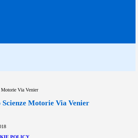
 Motorie Via Venier
 Scienze Motorie Via Venier
2018
KIE POLICY
.