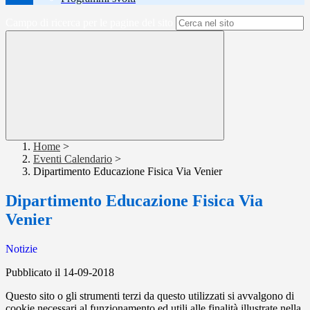
Campo di ricerca per le pagine del sito
Home
>
Eventi Calendario
>
Dipartimento Educazione Fisica Via Venier
Dipartimento Educazione Fisica Via
Venier
Notizie
Pubblicato il 14-09-2018
Questo sito o gli strumenti terzi da questo utilizzati si avvalgono di
cookie necessari al funzionamento ed utili alle finalità illustrate nella