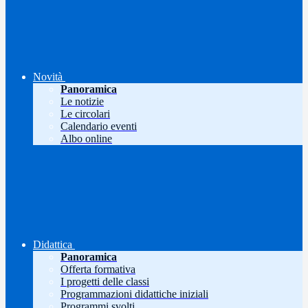
Novità
Panoramica
Le notizie
Le circolari
Calendario eventi
Albo online
Didattica
Panoramica
Offerta formativa
I progetti delle classi
Programmazioni didattiche iniziali
Programmi svolti