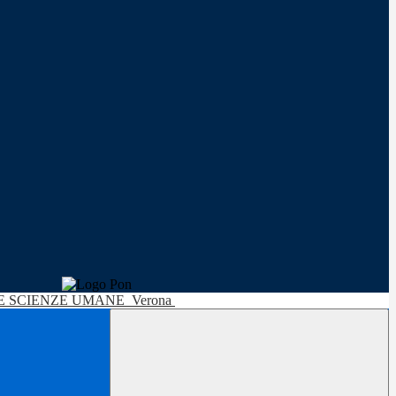
LE SCIENZE UMANE
Verona