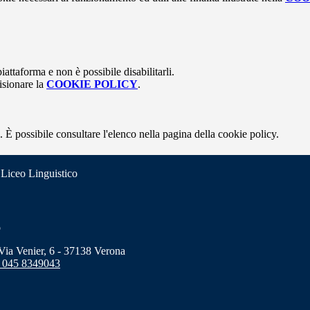
attaforma e non è possibile disabilitarli.
isionare la
COOKIE POLICY
.
 È possibile consultare l'elenco nella pagina della cookie policy.
 Liceo Linguistico
o
a Venier, 6 - 37138 Verona
 045 8349043