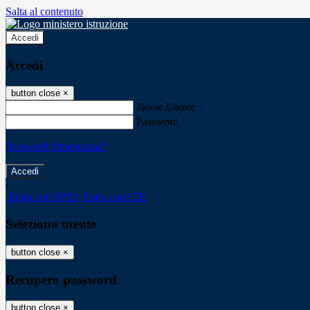
Salta al contenuto
Accedi
Accedi
button close
×
Nome Utente
Password
Password dimenticata?
-
Entra con SPID
Entra con CIE
Seleziona utente
button close
×
Recupero password
button close
×