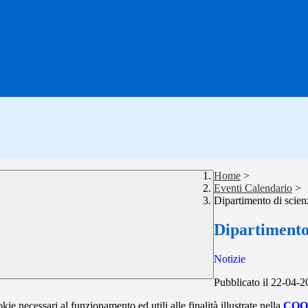
Home
>
Eventi Calendario
>
Dipartimento di scien
Dipartimento 
Notizie
Pubblicato il 22-04-
kie necessari al funzionamento ed utili alle finalità illustrate nella
COO