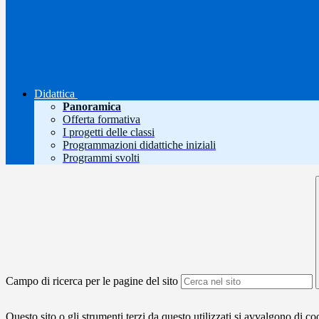
Didattica
Panoramica
Offerta formativa
I progetti delle classi
Programmazioni didattiche iniziali
Programmi svolti
Campo di ricerca per le pagine del sito
Questo sito o gli strumenti terzi da questo utilizzati si avvalgono di coo