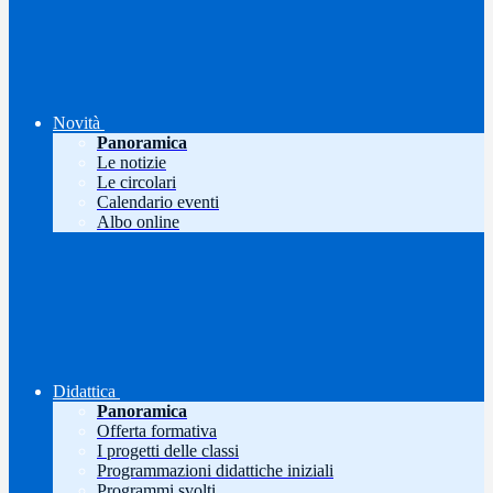
Novità
Panoramica
Le notizie
Le circolari
Calendario eventi
Albo online
Didattica
Panoramica
Offerta formativa
I progetti delle classi
Programmazioni didattiche iniziali
Programmi svolti