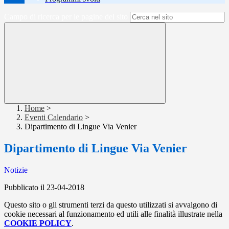
Campo di ricerca per le pagine del sito
Home
>
Eventi Calendario
>
Dipartimento di Lingue Via Venier
Dipartimento di Lingue Via Venier
Notizie
Pubblicato il 23-04-2018
Questo sito o gli strumenti terzi da questo utilizzati si avvalgono di
cookie necessari al funzionamento ed utili alle finalità illustrate nella
COOKIE POLICY
.