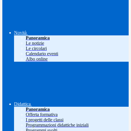
Novità
Panoramica
Le notizie
Le circolari
Calendario eventi
Albo online
Didattica
Panoramica
Offerta formativa
I progetti delle classi
Programmazioni didattiche iniziali
Programmi svolti